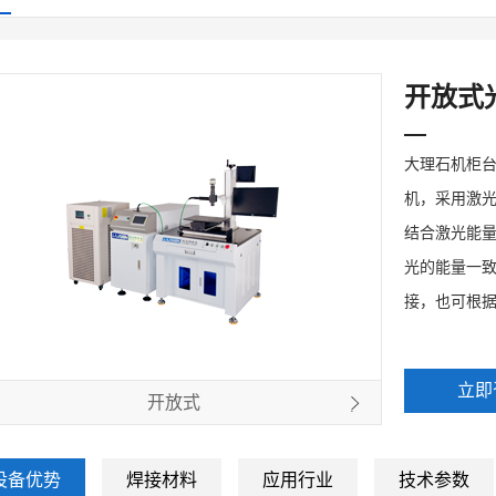
开放式
大理石机柜台
机，采用激
结合激光能
光的能量一
接，也可根
立即
开放式
设备优势
焊接材料
应用行业
技术参数