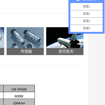
客服1
客服2
客服3
客服4
传感器
航空航天