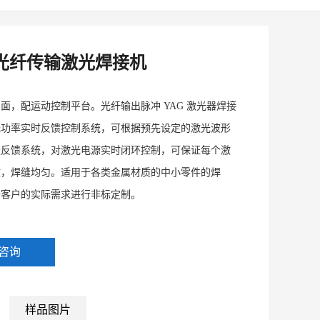
光纤传输激光焊接机
面，配运动控制平台。光纤输出脉冲 YAG 激光器焊接
光功率实时反馈控制系统，可根据预先设定的激光波形
量反馈系统，对激光电源实时闭环控制，可保证每个激
致，焊缝均匀。适用于各类金属材质的中小零件的焊
据客户的实际需求进行非标定制。
咨询
样品图片