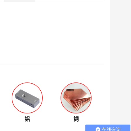
铝
铜
在线咨询