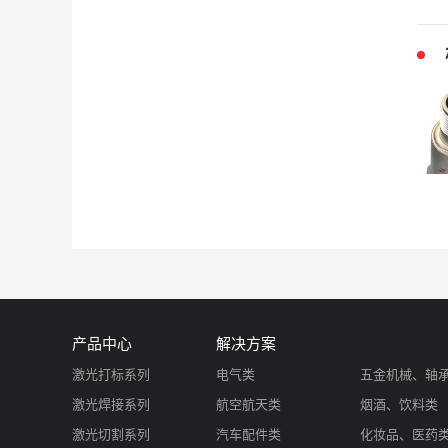
产品中心
解决方案
激光打标系列
电气类
五金机械、轴
激光焊接系列
航空航天类
烟酒、饮料类
激光切割系列
汽车配件类
化妆品、医药