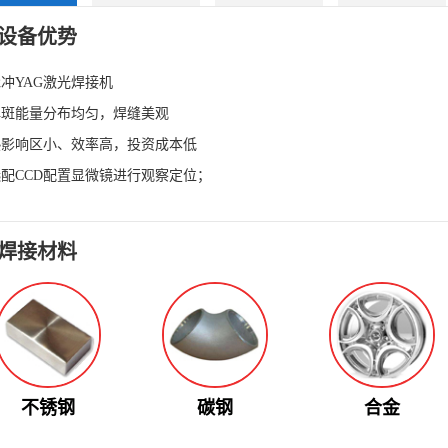
设备优势
脉冲YAG激光焊接机
焊斑能量分布均匀，焊缝美观
热影响区小、效率高，投资成本低
选配CCD配置显微镜进行观察定位；
焊接材料
不锈钢
碳钢
合金