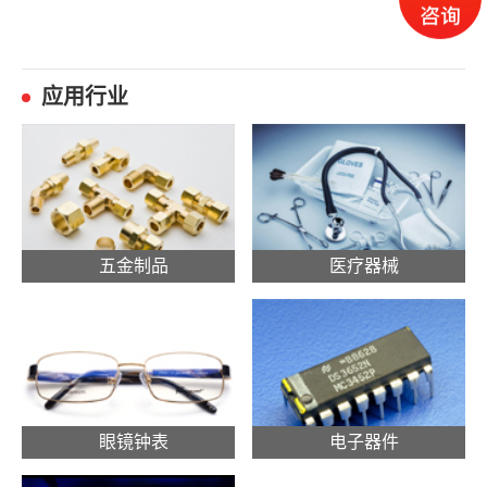
应用行业
五金制品
医疗器械
眼镜钟表
电子器件