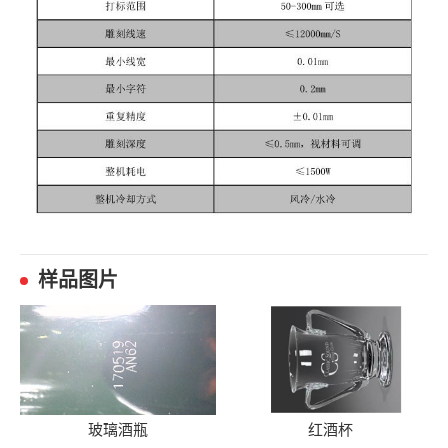
样品图片
玻璃酒瓶
红酒杯